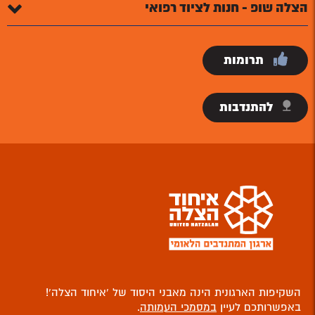
הצלה שופ - חנות לציוד רפואי
תרומות
להתנדבות
השקיפות הארגונית הינה מאבני היסוד של ‘איחוד הצלה’!
באפשרותכם לעיין
במסמכי העמותה
.