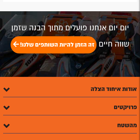
by
by
on
on
on
Email
Email
Google
Facebook
Twitter
Plus
יום יום אנחנו פועלים מתוך הבנה שזמן
שווה חיים
זה הזמן להיות השותפים שלנו!
אודות איחוד הצלה
פרויקטים
מהשטח