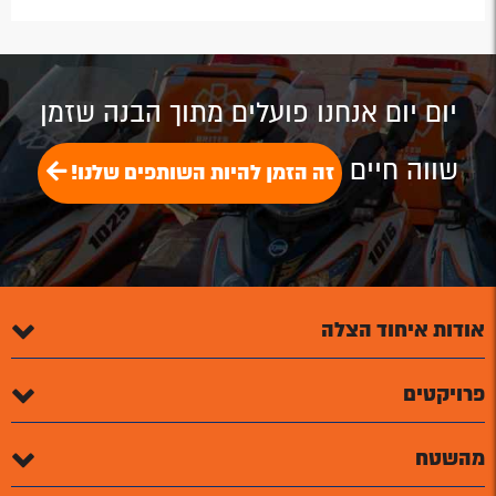
by
by
on
on
on
Email
Email
Google
Facebook
Twitter
Plus
יום יום אנחנו פועלים מתוך הבנה שזמן
שווה חיים
זה הזמן להיות השותפים שלנו!
אודות איחוד הצלה
פרויקטים
מהשטח