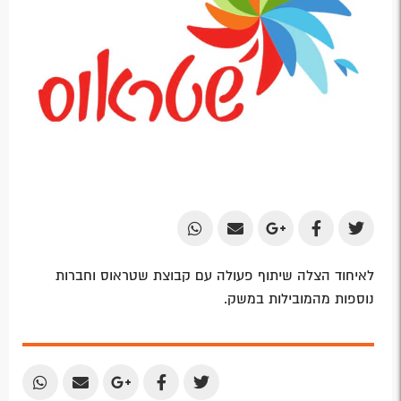
Share
Share
Share
Share
Share
by
by
on
on
on
לאיחוד הצלה שיתוף פעולה עם קבוצת שטראוס וחברות
Email
Email
Google
Facebook
Twitter
נוספות מהמובילות במשק.
Plus
Share
Share
Share
Share
Share