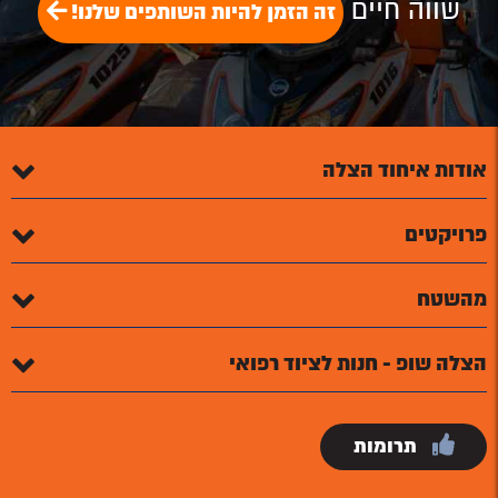
שווה חיים
זה הזמן להיות השותפים שלנו!
אודות איחוד הצלה
פרויקטים
מהשטח
הצלה שופ - חנות לציוד רפואי
תרומות