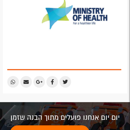
Share
Share
Share
Share
Share
by
by
on
on
on
Email
Email
Google
Facebook
Twitter
Plus
יום יום אנחנו פועלים מתוך הבנה שזמן