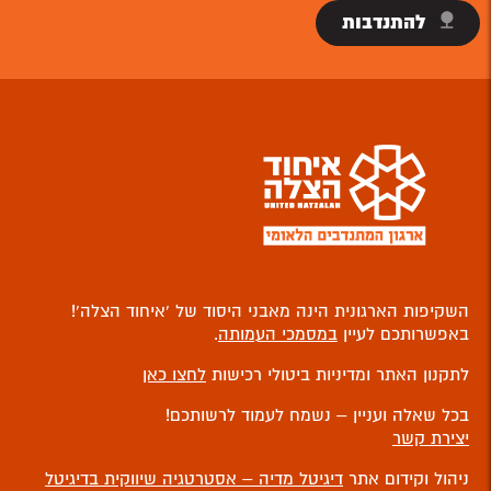
להתנדבות
השקיפות הארגונית הינה מאבני היסוד של ‘איחוד הצלה’!
באפשרותכם לעיין
במסמכי העמותה
.
לתקנון האתר ומדיניות ביטולי רכישות
לחצו כאן
בכל שאלה ועניין – נשמח לעמוד לרשותכם!
יצירת קשר
ניהול וקידום אתר
דיגיטל מדיה – אסטרטגיה שיווקית בדיגיטל