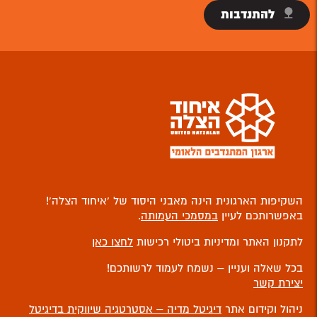
להתנדבות
השקיפות הארגונית הינה מאבני היסוד של ‘איחוד הצלה’!
באפשרותכם לעיין
במסמכי העמותה
.
לתקנון האתר ומדיניות ביטולי רכישות
לחצו כאן
בכל שאלה ועניין – נשמח לעמוד לרשותכם!
יצירת קשר
ניהול וקידום אתר
דיגיטל מדיה – אסטרטגיה שיווקית בדיגיטל