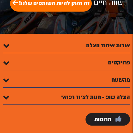
שווה חיים
זה הזמן להיות השותפים שלנו!
אודות איחוד הצלה
פרויקטים
מהשטח
הצלה שופ - חנות לציוד רפואי
תרומות