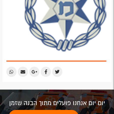
Share
Share
Share
Share
Share
by
by
on
on
on
Email
Email
Google
Facebook
Twitter
Plus
יום יום אנחנו פועלים מתוך הבנה שזמן