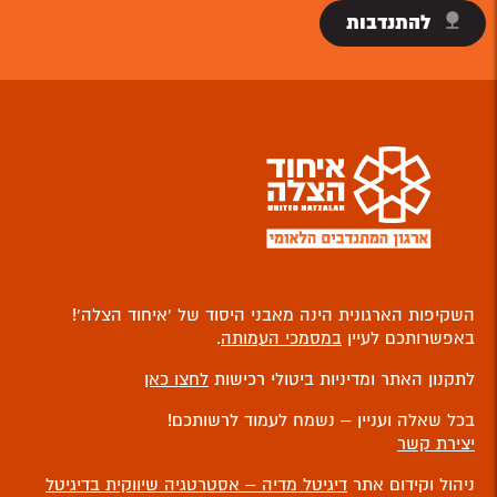
להתנדבות
השקיפות הארגונית הינה מאבני היסוד של ‘איחוד הצלה’!
באפשרותכם לעיין
במסמכי העמותה
.
לתקנון האתר ומדיניות ביטולי רכישות
לחצו כאן
בכל שאלה ועניין – נשמח לעמוד לרשותכם!
יצירת קשר
ניהול וקידום אתר
דיגיטל מדיה – אסטרטגיה שיווקית בדיגיטל