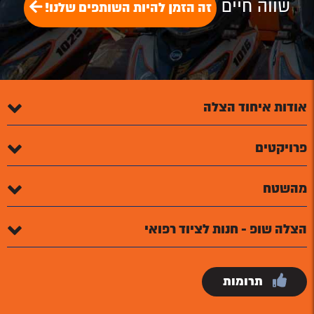
שווה חיים
זה הזמן להיות השותפים שלנו!
אודות איחוד הצלה
פרויקטים
מהשטח
הצלה שופ - חנות לציוד רפואי
תרומות