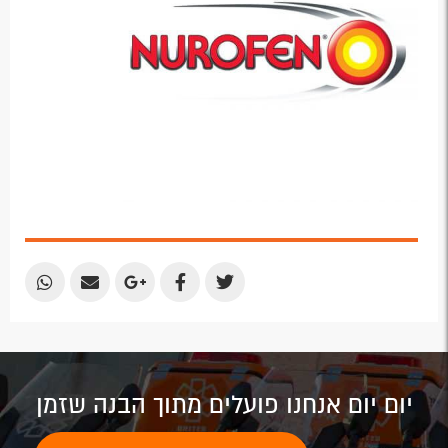
Share
Share
Share
Share
Share
by
by
on
on
on
Email
Email
Google
Facebook
Twitter
Plus
יום יום אנחנו פועלים מתוך הבנה שזמן