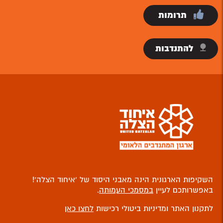
תרומות
להתנדבות
השקיפות הארגונית הינה מאבני היסוד של ‘איחוד הצלה’!
באפשרותכם לעיין
במסמכי העמותה
.
לתקנון האתר ומדיניות ביטולי רכישות
לחצו כאן