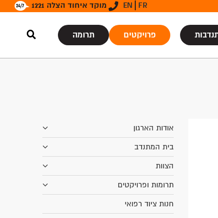
FR
EN
מוקד איחוד הצלה 1221
נדבות
פרויקטים
תרומה
אודות הארגון
בית המתנדב
הצוות
תרומות ופרויקטים
חנות ציוד רפואי