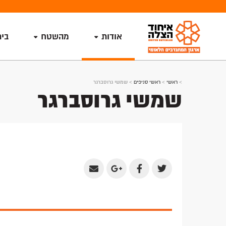
אודות
מהשטח
בי
>
ראשי
>
ראשי סניפים
>
שמשי גרוסברגר
שמשי גרוסברגר
Share
Share
Share
Share
by
on
on
on
Email
Google
Facebook
Twitter
Plus