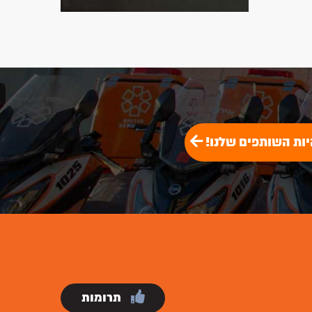
יות השותפים שלנו!
תרומות