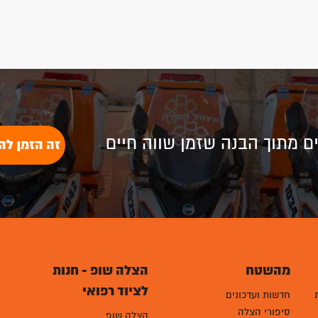
לים מתוך הבנה שזמן שווה חיים
זה הזמן לה
מהשטח
הצלה שופ - חנות
לציוד רפואי
חדשות ועדכונים
סיפורי הצלה
הצלה שופ