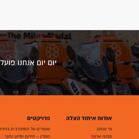
יום יום אנחנו פוע
אודות איחוד הצלה
פרויקטים
מי אנחנו
שומרים על המתנדבים בחזית
מבנה ארגוני
חוס"ן – חירום וסיוע נפשי