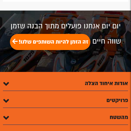
by
by
on
on
on
Email
Email
Google
Facebook
Twitter
Plus
יום יום אנחנו פועלים מתוך הבנה שזמן
שווה חיים
זה הזמן להיות השותפים שלנו!
אודות איחוד הצלה
פרויקטים
מהשטח