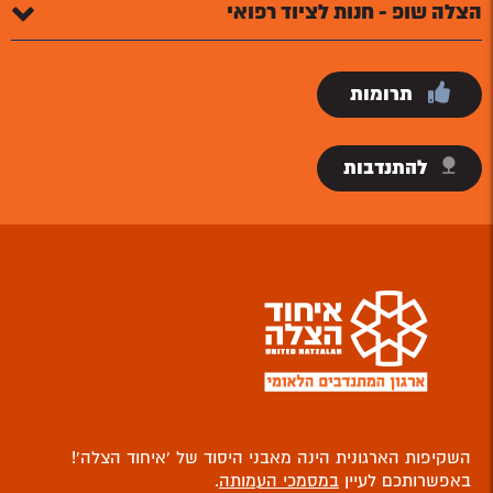
הצלה שופ - חנות לציוד רפואי
תרומות
להתנדבות
השקיפות הארגונית הינה מאבני היסוד של ‘איחוד הצלה’!
באפשרותכם לעיין
במסמכי העמותה
.