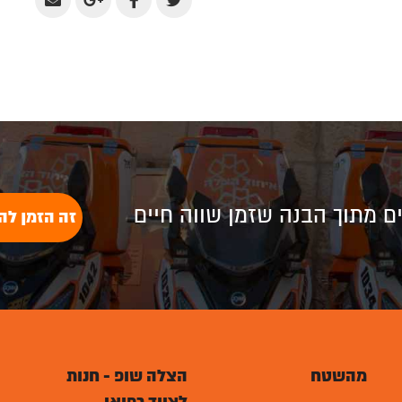
Share
Share
Share
Share
by
on
on
on
Email
Google
Facebook
Twitter
Plus
לים מתוך הבנה שזמן שווה חיים
זה הזמן לה
מהשטח
הצלה שופ - חנות