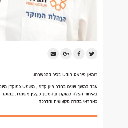
Share
Share
Share
Share
by
on
on
on
Email
Google
Facebook
Twitter
רומאן פיראס חובש בכיר בהכשרתו,
Plus
עבד במשך שנים בחדר מיון קדמי, משמש כמוקדן מיו
באיחוד הצלה כמוקדן ובהמשך כקצין משמרת במוקד ה
כאחראי בקרה מקצועית והדרכה.