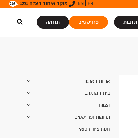
FR
EN
מוקד איחוד הצלה 1221
נדבות
פרויקטים
תרומה
אודות הארגון
בית המתנדב
הצוות
תרומות ופרויקטים
חנות ציוד רפואי