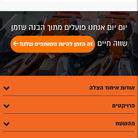
by
by
on
on
on
Email
Email
Google
Facebook
Twitter
Plus
יום יום אנחנו פועלים מתוך הבנה שזמן
שווה חיים
זה הזמן להיות השותפים שלנו!
אודות איחוד הצלה
פרויקטים
מהשטח