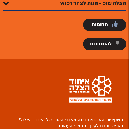
הצלה שופ - חנות לציוד רפואי
תרומות
להתנדבות
השקיפות הארגונית הינה מאבני היסוד של ‘איחוד הצלה’!
באפשרותכם לעיין
במסמכי העמותה
.