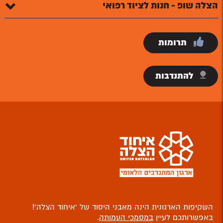
הצלה שופ - חנות לציוד רפואי
תרומות
להתנדבות
השקיפות הארגונית הינה מאבני היסוד של ‘איחוד הצלה’!
באפשרותכם לעיין
במסמכי העמותה
.