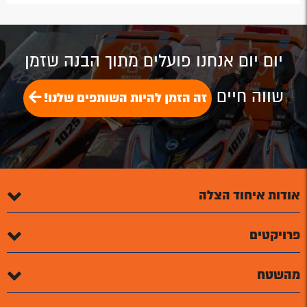
by
by
on
on
on
Email
Email
Google
Facebook
Twitter
Plus
יום יום אנחנו פועלים מתוך הבנה שזמן
שווה חיים
זה הזמן להיות השותפים שלנו!
אודות איחוד הצלה
פרויקטים
מהשטח