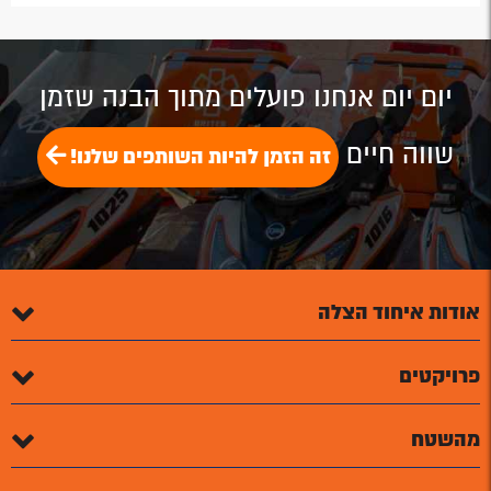
by
by
on
on
on
Email
Email
Google
Facebook
Twitter
Plus
יום יום אנחנו פועלים מתוך הבנה שזמן
שווה חיים
זה הזמן להיות השותפים שלנו!
אודות איחוד הצלה
פרויקטים
מהשטח