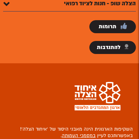
הצלה שופ - חנות לציוד רפואי
תרומות
להתנדבות
השקיפות הארגונית הינה מאבני היסוד של ‘איחוד הצלה’!
באפשרותכם לעיין
במסמכי העמותה
.