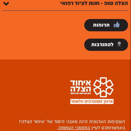
הצלה שופ - חנות לציוד רפואי
תרומות
להתנדבות
השקיפות הארגונית הינה מאבני היסוד של ‘איחוד הצלה’!
באפשרותכם לעיין
במסמכי העמותה
.