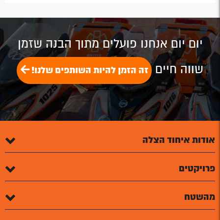
by
by
on
on
on
Email
Email
Google
Facebook
Twitter
Plus
יום יום אנחנו פועלים מתוך הבנה שזמן
שווה חיים
זה הזמן להיות השותפים שלנו!
אודות איחוד הצלה
פרויקטים
מהשטח