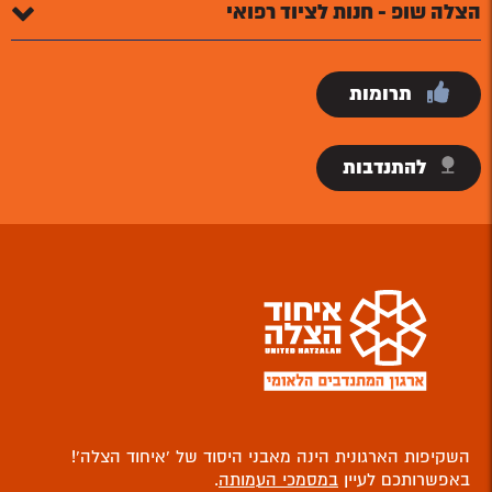
הצלה שופ - חנות לציוד רפואי
תרומות
להתנדבות
השקיפות הארגונית הינה מאבני היסוד של ‘איחוד הצלה’!
באפשרותכם לעיין
במסמכי העמותה
.