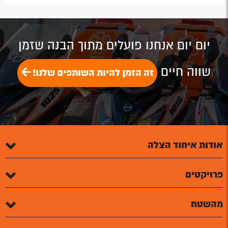
by
by
on
on
on
Email
Email
Google
Facebook
Twitter
Plus
יום יום אנחנו פועלים מתוך הבנה שזמן
שווה חיים
זה הזמן להיות השותפים שלנו!
אודות איחוד הצלה
פרויקטים
מהשטח