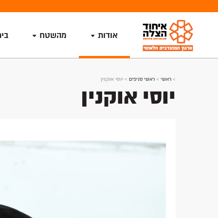
אודות
מהשטח
בי
>
ראשי
>
ראשי סניפים
>
יוסי אוקנין
יוסי אוקנין