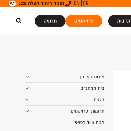
FR
EN
מוקד איחוד הצלה 1221
נדבות
פרויקטים
תרומה
אודות הארגון
בית המתנדב
הצוות
תרומות ופרויקטים
חנות ציוד רפואי