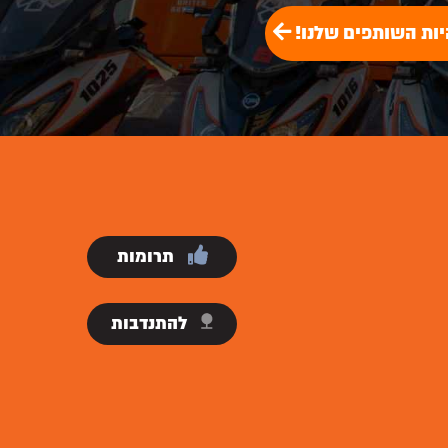
יות השותפים שלנו!
תרומות
להתנדבות