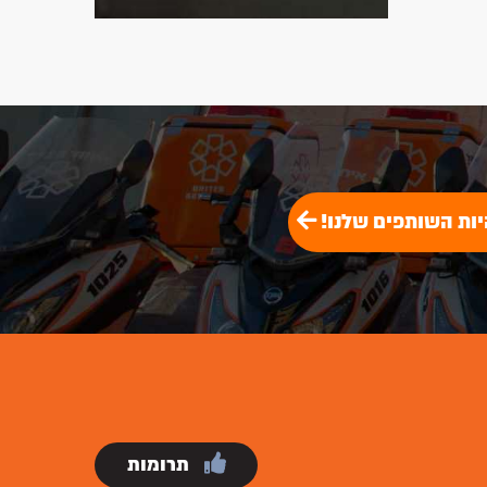
יות השותפים שלנו!
תרומות