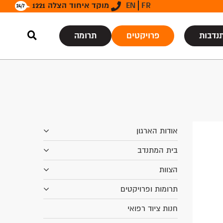
FR
EN
מוקד איחוד הצלה 1221
נדבות
פרויקטים
תרומה
אודות הארגון
בית המתנדב
הצוות
תרומות ופרויקטים
חנות ציוד רפואי