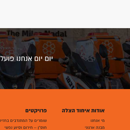
יום יום אנחנו פוע
אודות איחוד הצלה
פרויקטים
מי אנחנו
שומרים על המתנדבים בחזית
מבנה ארגוני
חוס"ן – חירום וסיוע נפשי