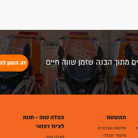
לים מתוך הבנה שזמן שווה חיים
זה הזמן לה
מהשטח
הצלה שופ - חנות
לציוד רפואי
חדשות ועדכונים
סיפורי הצלה
הצלה שופ