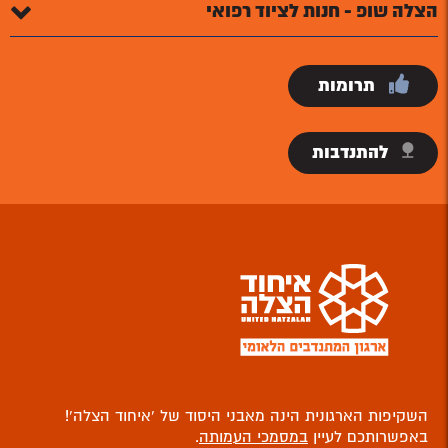
הצלה שופ - חנות לציוד רפואי
תרומות
להתנדבות
השקיפות הארגונית הינה מאבני היסוד של ‘איחוד הצלה’!
באפשרותכם לעיין
במסמכי העמותה
.