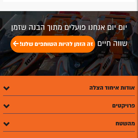
by
by
on
on
on
Email
Email
Google
Facebook
Twitter
Plus
יום יום אנחנו פועלים מתוך הבנה שזמן
שווה חיים
זה הזמן להיות השותפים שלנו!
אודות איחוד הצלה
פרויקטים
מהשטח