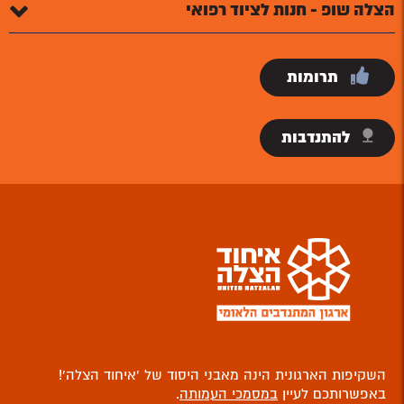
הצלה שופ - חנות לציוד רפואי
תרומות
להתנדבות
השקיפות הארגונית הינה מאבני היסוד של ‘איחוד הצלה’!
באפשרותכם לעיין
במסמכי העמותה
.