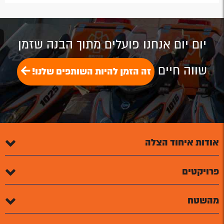
by
by
on
on
on
Email
Email
Google
Facebook
Twitter
Plus
יום יום אנחנו פועלים מתוך הבנה שזמן
שווה חיים
זה הזמן להיות השותפים שלנו!
אודות איחוד הצלה
פרויקטים
מהשטח