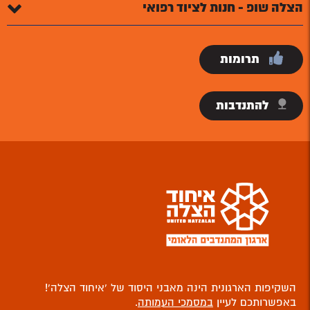
הצלה שופ - חנות לציוד רפואי
תרומות
להתנדבות
השקיפות הארגונית הינה מאבני היסוד של ‘איחוד הצלה’!
באפשרותכם לעיין
במסמכי העמותה
.