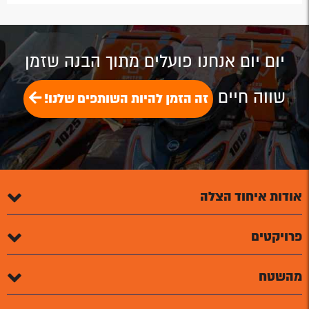
by
by
on
on
on
Email
Email
Google
Facebook
Twitter
Plus
יום יום אנחנו פועלים מתוך הבנה שזמן
שווה חיים
זה הזמן להיות השותפים שלנו!
אודות איחוד הצלה
פרויקטים
מהשטח