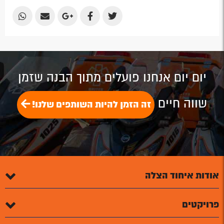
Share
Share
Share
Share
Share
by
by
on
on
on
Email
Email
Google
Facebook
Twitter
Plus
יום יום אנחנו פועלים מתוך הבנה שזמן
שווה חיים
זה הזמן להיות השותפים שלנו!
אודות איחוד הצלה
פרויקטים