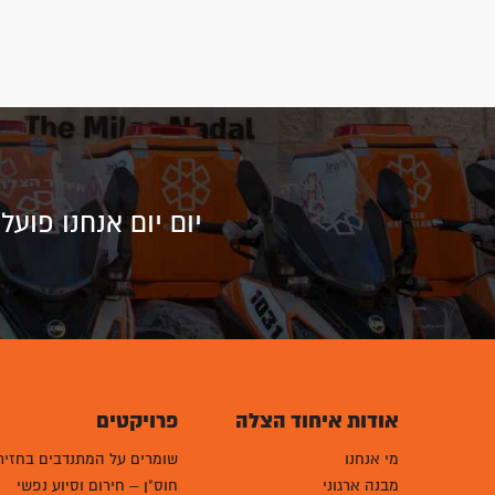
יום יום אנחנו פוע
אודות איחוד הצלה
פרויקטים
מי אנחנו
שומרים על המתנדבים בחזית
מבנה ארגוני
חוס"ן – חירום וסיוע נפשי