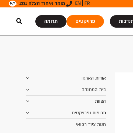
FR
EN
מוקד איחוד הצלה 1221
נדבות
פרויקטים
תרומה
אודות הארגון
בית המתנדב
הצוות
תרומות ופרויקטים
חנות ציוד רפואי