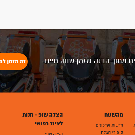
לים מתוך הבנה שזמן שווה חיים
זה הזמן לה
מהשטח
הצלה שופ - חנות
לציוד רפואי
חדשות ועדכונים
סיפורי הצלה
הצלה שופ