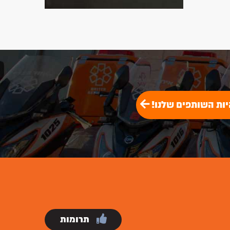
יות השותפים שלנו!
תרומות