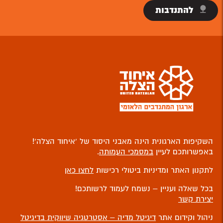
להתנדבות
השקיפות הארגונית הינה מאבני היסוד של ‘איחוד הצלה’!
באפשרותכם לעיין
במסמכי העמותה
.
לתקנון האתר ומדיניות ביטולי רכישות
לחצו כאן
בכל שאלה ועניין – נשמח לעמוד לרשותכם!
יצירת קשר
ניהול וקידום אתר
דיגיטל מדיה – אסטרטגיה שיווקית בדיגיטל