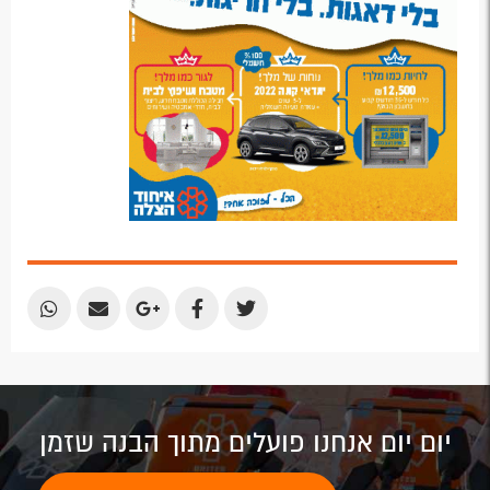
Share
Share
Share
Share
Share
by
by
on
on
on
Email
Email
Google
Facebook
Twitter
Plus
יום יום אנחנו פועלים מתוך הבנה שזמן