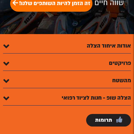
שווה חיים
זה הזמן להיות השותפים שלנו!
אודות איחוד הצלה
פרויקטים
מהשטח
הצלה שופ - חנות לציוד רפואי
תרומות