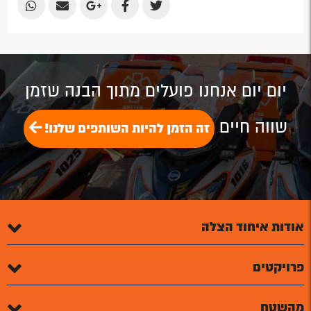
Share
Share
Share
Share
Share
by
by
on
on
on
Email
Email
Google
Facebook
Twitter
Plus
יום יום אנחנו פועלים מתוך הבנה שזמן
שווה חיים
זה הזמן להיות השותפים שלנו!
אודות איחוד הצלה
פרויקטים
מהשטח