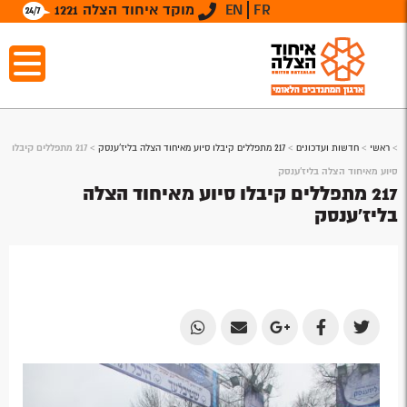
FR
EN
מוקד איחוד הצלה 1221
>
ראשי
>
חדשות ועדכונים
>
217 מתפללים קיבלו סיוע מאיחוד הצלה בליז'ענסק
>
217 מתפללים קיבלו
סיוע מאיחוד הצלה בליז'ענסק
217 מתפללים קיבלו סיוע מאיחוד הצלה
בליז'ענסק
Share
Share
Share
Share
Share
by
by
on
on
on
Email
Email
Google
Facebook
Twitter