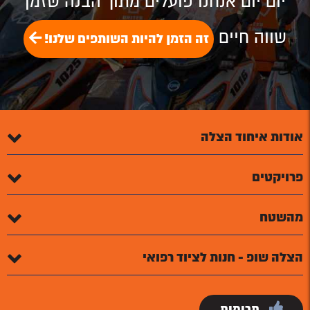
יום יום אנחנו פועלים מתוך הבנה שזמן
שווה חיים
זה הזמן להיות השותפים שלנו!
אודות איחוד הצלה
פרויקטים
מהשטח
הצלה שופ - חנות לציוד רפואי
תרומות