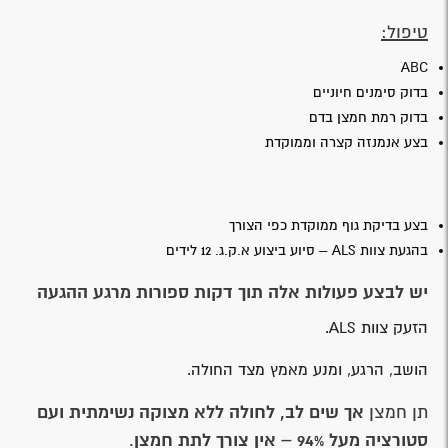
טיפול:
ABC
בדוק סימנים חיוניים
בדוק רמת חמצן בדם
בצע אנמנזה קצרה וממוקדת
בצע בדיקת גוף ממוקדת כפי הצורך
בהגעת צוות ALS – סיוע ביצוע א.ק.ג. 12 לידים
יש לבצע פעולות אלה תוך דקות ספורות מרגע ההגעה
הזעק צוות ALS.
הושב, הרגע, ומנע מאמץ מצד החולה.
אך שים לב, לחולה ללא מצוקה נשימתית
ועם
תן חמצן
סטורציה מעל 94%
– אין צורך לתת חמצן
.