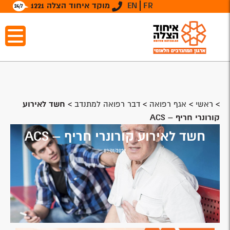
FR
EN
מוקד איחוד הצלה 1221
>
ראשי
>
אגף רפואה
>
דבר רפואה למתנדב
>
‫חשד לאירוע
קורונרי חריף‬ – ACS
‫חשד לאירוע קורונרי חריף‬ – ACS
03/01/2022