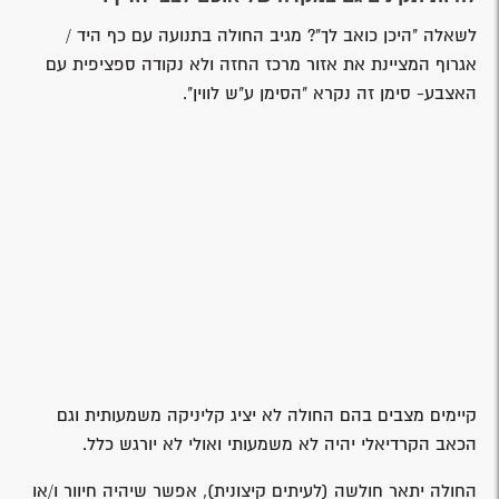
לשאלה "היכן כואב לך"? מגיב החולה בתנועה עם כף היד /
אגרוף המציינת את אזור מרכז החזה ולא נקודה ספציפית עם
האצבע- סימן זה נקרא "הסימן ע"ש לווין".
קיימים מצבים בהם החולה לא יציג קליניקה משמעותית וגם
הכאב הקרדיאלי יהיה לא משמעותי ואולי לא יורגש כלל.
החולה יתאר חולשה (לעיתים קיצונית), אפשר שיהיה חיוור ו/או