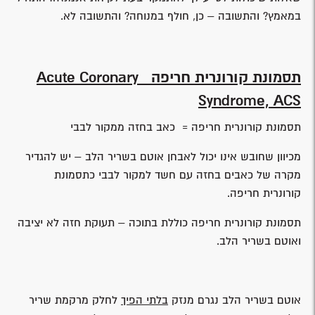
במאמץ? והתשובה – כן, חולף במנוחה? והתשובה לא.
תסמונת קורונרית חריפה
Acute Coronary
Syndrome, ACS
תסמונת קורונרית חריפה = כאב בחזה ממקור לבבי
מכיוון שחובש אינו יכול לאבחן אוטם בשריר הלב – יש להגדיר
מקרה של כאבים בחזה עם חשד למקור לבבי כתסמונת
קורונרית חריפה.
תסמונת קורונרית חריפה כוללת בתוכה – תעוקת חזה לא יציבה
ואוטם בשריר הלב.
אוטם בשריר הלב נגרם מנזק
בלתי הפיך
לחלק מרקמת שריר