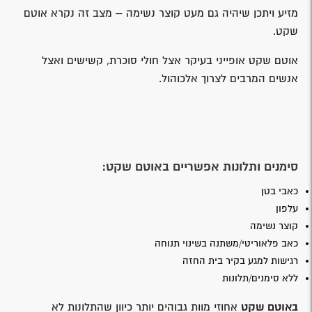
מזיע ויתכן שיהיה גם מעט קוצר נשימה – מצב זה נקרא אוטם
שקט.
אוטם שקט אופייני בעיקר אצל חולי סוכרת, קשישים ואצל
אנשים המרבים לצרוך אלכוהול.
סימנים ותלונות אפשריים באוטם שקט:
כאבי בטן
עלפון
קוצר נשימה
כאב פלאוריטי/משתנה בשינוי תנוחה
רגישות למגע בקיר בית החזה
ללא סימנים/תלונות
באוטם שקט
אחוזי מוות גבוהים יותר כיוון שהתלונות לא