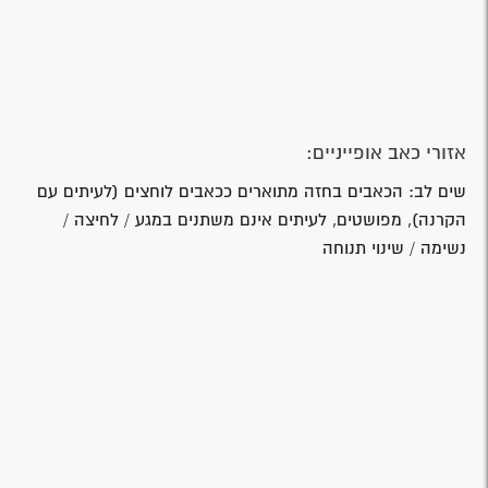
אזורי כאב אופייניים:
שים לב: הכאבים בחזה מתוארים ככאבים לוחצים (לעיתים עם
הקרנה), מפושטים, לעיתים אינם משתנים במגע / לחיצה /
נשימה / שינוי תנוחה