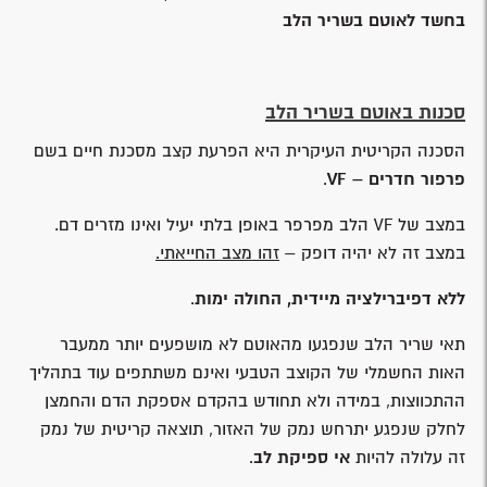
בחשד לאוטם בשריר הלב
סכנות באוטם בשריר הלב
הסכנה הקריטית העיקרית היא הפרעת קצב מסכנת חיים בשם
פרפור חדרים –
VF
.
במצב של VF הלב מפרפר באופן בלתי יעיל ואינו מזרים דם.
במצב זה לא יהיה דופק –
זהו מצב החייאתי.
ללא דפיברילציה מיידית, החולה ימות
.
תאי שריר הלב שנפגעו מהאוטם לא מושפעים יותר ממעבר
האות החשמלי של הקוצב הטבעי ואינם משתתפים עוד בתהליך
ההתכווצות, במידה ולא תחודש בהקדם אספקת הדם והחמצן
לחלק שנפגע יתרחש נמק של האזור, תוצאה קריטית של נמק
זה עלולה להיות
אי ספיקת לב
.