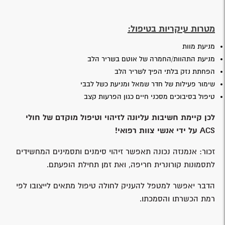
מטרות עיקריות בטיפול:
מניעת מוות
מניעת התהוות/החמרה של אוטם בשריר הלב
הפחתת נזק בלתי הפיך לשריר הלב
שימור פעילות של חדר שמאל ומניעת כשל לבבי
טיפול בסיבוכים מסכני חיים כגון הפרעות קצב
לכן קיימת חשיבות עליונה לזיהוי וטיפול מוקדם של חולי
ACS
על ידי אנשי צוות רפואי!
זכור: אנמנזה נכונה תאפשר זיהוי סימנים ותסמינים המחשידים
לתסמונות קורונרית חריפה, ואת זמן תחילת הופעתם.
הדבר יאפשר למטפל להעניק לחולה טיפול מתאים לייצובו לפי
רמת הכשרתו והסמכתו.