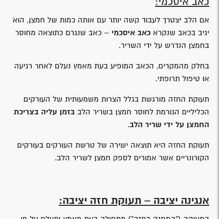
כאב איסכמי:
אם הלב יצטרך לעבוד קשה יותר עם אותה כמות של חמצן, הוא
יגיב בכאב שנקרא
כאב איסכמי
– כאב שנגרם כתוצאה מחוסר
בחמצן הנדרש על ידי השריר.
בחלק מהמקרים, הכאב המופיע בעת מאמץ נעלם לאחר רגיעה
או טיפול תרופתי.
תעוקת החזה מורגשת בגלל הצרות משמעותית של העורקים
הכליליים הגורמת לחוסר חמצן בשריר הלב
בזמן עליה בצריכת
החמצן על ידי שריר הלב
.
תעוקת החזה היא תוצאה ישירה של טרשת העורקים בעורקים
הקורונריים אשר אמורים לספק חמצן לשריר הלב.
אנגינה יציבה – תעוקת חזה יציבה: