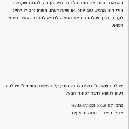
בהתאם. וזכור, אם המטופל כבר חייג לעזרה, למרות שעכשיו
אולי הוא מרגיש טוב יותר, או שינה דעתו, משהו גרם לו לחייג
לעזרה, ולכן יש להפנות את החולה לרופא למטרת המשך טיפול
רפואי.
יש לכם שאלות? רוצים לקבל מידע על נושאים מסוימים? יש לכם
רעיון לנושא לדבר רפואה הבא?
כתבו לנו
revitalk@1221.org.il
אגף רפואה – מטה מבצעים