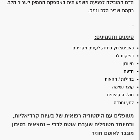
הדם המובילה לפגיעה משמעותית באספקת החמצן לשריר הלב,
רקמת שריר הלב ונמק.
סימנים ותסמינים:
כאבים/לחץ בחזה, לעתים מקרינים
דפיקות לב
חיוורון
הזעה
בחילות / הקאות
קוצר נשימה
חולשה קיצונית
לחץ וחרדה
מטופלים עם היסטוריה רפואית של בעיות קרדיאליות,
ובמיוחד מטופלים שעברו אוטם לבבי – נמצאים בסיכון
מוגבר לאוטם חוזר