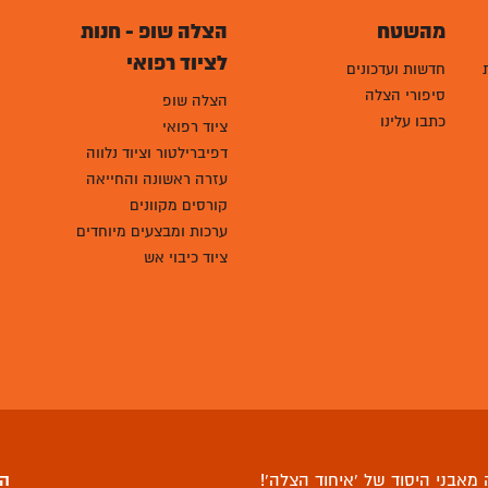
מהשטח
הצלה שופ - חנות
לציוד רפואי
חדשות ועדכונים
סיפורי הצלה
הצלה שופ
כתבו עלינו
ציוד רפואי
דפיברילטור וציוד נלווה
עזרה ראשונה והחייאה
קורסים מקוונים
ערכות ומבצעים מיוחדים
ציוד כיבוי אש
מאבני היסוד של ‘איחוד הצלה’!
הצ