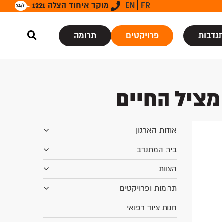
FR
EN
מוקד איחוד הצלה 1221
נדבות
פרויקטים
תרומה
מציל החיים
אודות הארגון
בית המתנדב
הצוות
תרומות ופרויקטים
חנות ציוד רפואי