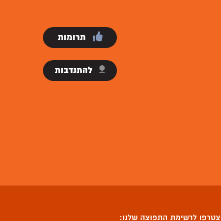
תרומות
להתנדבות
טרפו לרשימת התפוצה שלנו: