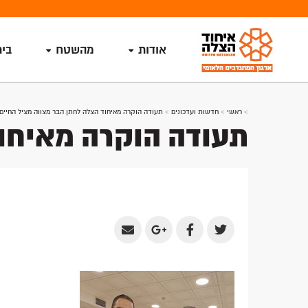
אודות
מהשטח
בי
>
ראשי
>
חדשות ועדכונים
>
תעודה הוקרה מאיחוד הצלה לחתן הבר מצווה מציל החיים
תעודה הוקרה מאיחוד
Share
Share
Share
Share
by
on
on
on
Email
Google
Facebook
Twitter
Plus