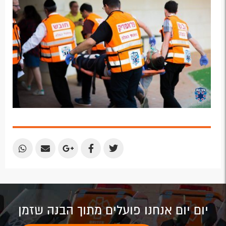
Plus
Share
Share
Share
Share
Share
by
by
on
on
on
Email
Email
Google
Facebook
Twitter
Plus
יום יום אנחנו פועלים מתוך הבנה שזמן