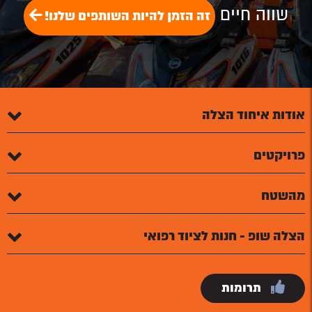
שווה חיים
זה הזמן להיות השותפים שלנו!
אודות איחוד הצלה
פרויקטים
מהשטח
הצלה שופ - חנות לציוד רפואי
תרומות