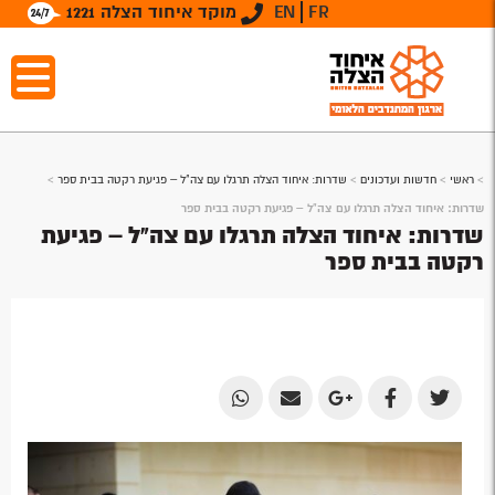
FR
EN
מוקד איחוד הצלה 1221
>
ראשי
>
חדשות ועדכונים
>
שדרות: איחוד הצלה תרגלו עם צה"ל – פגיעת רקטה בבית ספר
>
שדרות: איחוד הצלה תרגלו עם צה"ל – פגיעת רקטה בבית ספר
שדרות: איחוד הצלה תרגלו עם צה"ל – פגיעת
רקטה בבית ספר
Share
Share
Share
Share
Share
by
by
on
on
on
Email
Email
Google
Facebook
Twitter