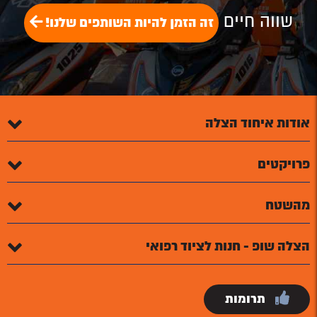
שווה חיים
זה הזמן להיות השותפים שלנו!
אודות איחוד הצלה
פרויקטים
מהשטח
הצלה שופ - חנות לציוד רפואי
תרומות