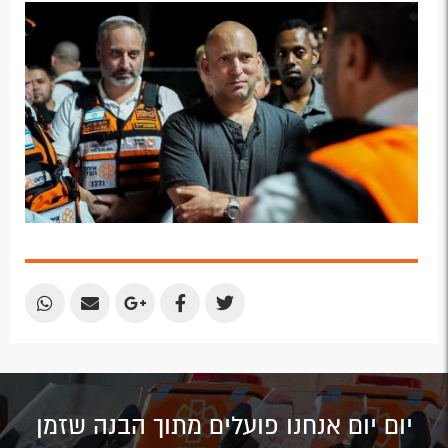
by
by
on
on
on
Email
Email
Google
Facebook
Twitter
Plus
Share
Share
Share
Share
Share
by
by
on
on
on
Email
Email
Google
Facebook
Twitter
Plus
יום יום אנחנו פועלים מתוך הבנה שזמן