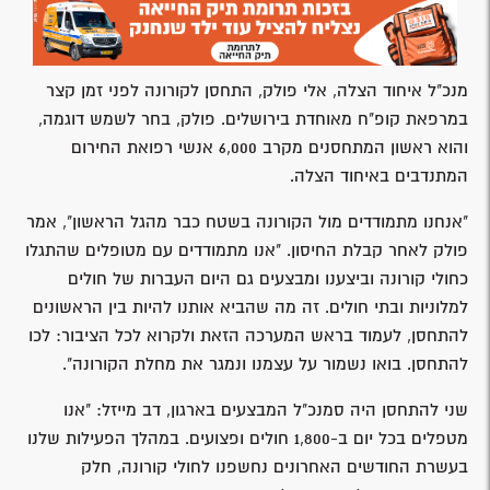
מנכ"ל איחוד הצלה, אלי פולק, התחסן לקורונה לפני זמן קצר
במרפאת קופ"ח מאוחדת בירושלים. פולק, בחר לשמש דוגמה,
והוא ראשון המתחסנים מקרב 6,000 אנשי רפואת החירום
המתנדבים באיחוד הצלה.
"אנחנו מתמודדים מול הקורונה בשטח כבר מהגל הראשון", אמר
פולק לאחר קבלת החיסון. "אנו מתמודדים עם מטופלים שהתגלו
כחולי קורונה וביצענו ומבצעים גם היום העברות של חולים
למלוניות ובתי חולים. זה מה שהביא אותנו להיות בין הראשונים
להתחסן, לעמוד בראש המערכה הזאת ולקרוא לכל הציבור: לכו
להתחסן. בואו נשמור על עצמנו ונמגר את מחלת הקורונה".
שני להתחסן היה סמנכ"ל המבצעים בארגון, דב מייזל: "אנו
מטפלים בכל יום ב-1,800 חולים ופצועים. במהלך הפעילות שלנו
בעשרת החודשים האחרונים נחשפנו לחולי קורונה, חלק