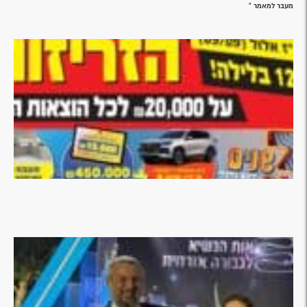
מעבר למאמר »