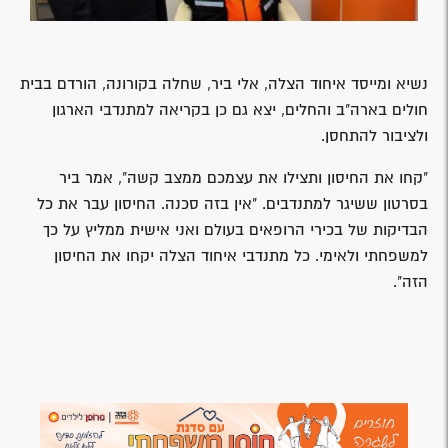
נשיא ומייסד איחוד הצלה, אלי ביר, שחלה בקורונה, הורדם בבית
חולים בארה"ב והחלים, יצא גם כן בקריאה למתנדבי הארגון
ולציבור להתחסן.
"קחו את החיסון ותצילו את עצמכם ממצב קשה", אמר ביר
בסרטון ששיגר למתנדבים. "אין בזה סכנה. החיסון עבר את כל
הבדיקות של בכירי הרופאים בעולם ואני אישית ממליץ על כך
למשפחתי ולאימי. כל מתנדבי איחוד הצלה יקחו את החיסון
הזה".