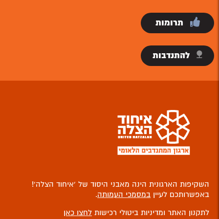
תרומות
להתנדבות
השקיפות הארגונית הינה מאבני היסוד של ‘איחוד הצלה’!
באפשרותכם לעיין
במסמכי העמותה
.
לתקנון האתר ומדיניות ביטולי רכישות
לחצו כאן