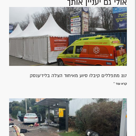
אולי גם יעניין אותך
217 מתפללים קיבלו סיוע מאיחוד הצלה בליז'ענסק
קרא עוד »