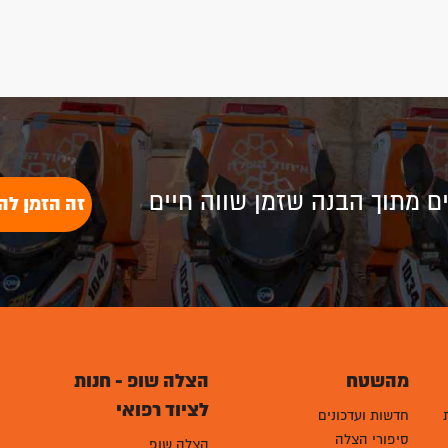
לים מתוך הבנה שזמן שווה חיים
זה הזמן לה
מהשטח
הצלה שופ - חנות
לציוד רפואי
חדשות ועדכונים
סיפורי הצלה
הצלה שופ