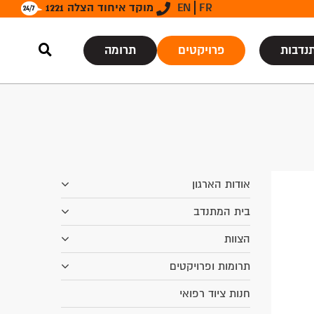
FR
EN
מוקד איחוד הצלה 1221
נדבות
פרויקטים
תרומה
אודות הארגון
בית המתנדב
הצוות
תרומות ופרויקטים
חנות ציוד רפואי