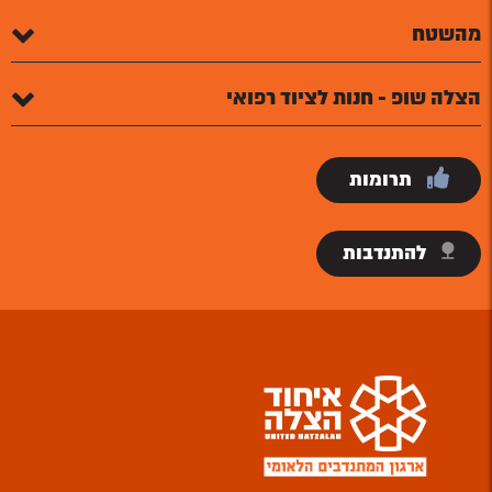
מהשטח
הצלה שופ - חנות לציוד רפואי
תרומות
להתנדבות