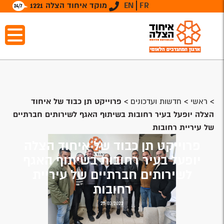
FR
EN
מוקד איחוד הצלה 1221
>
ראשי
>
חדשות ועדכונים
>
פרוייקט תן כבוד של איחוד
הצלה יופעל בעיר רחובות בשיתוף האגף לשירותים חברתיים
של עיריית רחובות
פרוייקט תן כבוד של איחוד הצלה
יופעל בעיר רחובות בשיתוף האגף
לשירותים חברתיים של עיריית
רחובות
25/03/2022