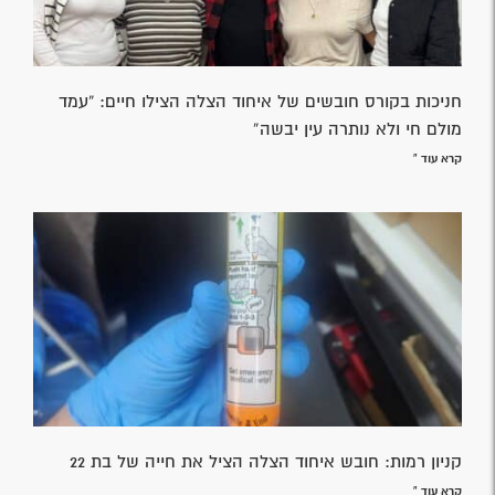
חניכות בקורס חובשים של איחוד הצלה הצילו חיים: “עמד
מולם חי ולא נותרה עין יבשה”
קרא עוד »
קניון רמות: חובש איחוד הצלה הציל את חייה של בת 22
קרא עוד »