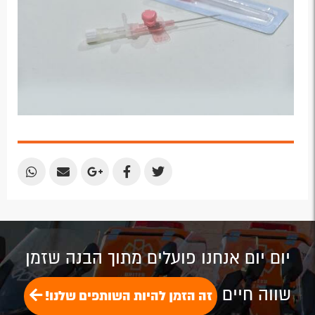
Share
Share
Share
Share
Share
by
by
on
on
on
Email
Email
Google
Facebook
Twitter
Plus
יום יום אנחנו פועלים מתוך הבנה שזמן
שווה חיים
זה הזמן להיות השותפים שלנו!