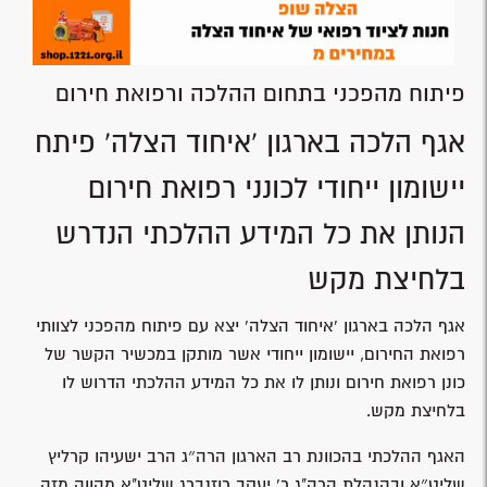
פיתוח מהפכני בתחום ההלכה ורפואת חירום
אגף הלכה בארגון 'איחוד הצלה' פיתח
יישומון ייחודי לכונני רפואת חירום
הנותן את כל המידע ההלכתי הנדרש
בלחיצת מקש
אגף הלכה בארגון 'איחוד הצלה' יצא עם פיתוח מהפכני לצוותי
רפואת החירום, יישומון ייחודי אשר מותקן במכשיר הקשר של
כונן רפואת חירום ונותן לו את כל המידע ההלכתי הדרוש לו
בלחיצת מקש.
האגף ההלכתי בהכוונת רב הארגון הרה״ג הרב ישעיהו קרליץ
שליט״א ובהנהלת הרה"ג ר' יעקב רוזנברג שליט"א מהווה מזה