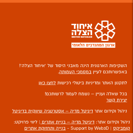
השקיפות הארגונית הינה מאבני היסוד של ‘איחוד הצלה’!
באפשרותכם לעיין
במסמכי העמותה
.
לתקנון האתר ומדיניות ביטולי רכישות
לחצו כאן
בכל שאלה ועניין – נשמח לעמוד לרשותכם!
יצירת קשר
ניהול וקידום אתר
דיגיטל מדיה – אסטרטגיה שיווקית בדיגיטל
ניהול וקידום אתר:
דיגיטל מדיה – בניית אתרים
| ליווי פרויקט:
קומביקס
| Support by Web3D -
בנייה ותחזוקת אתרים