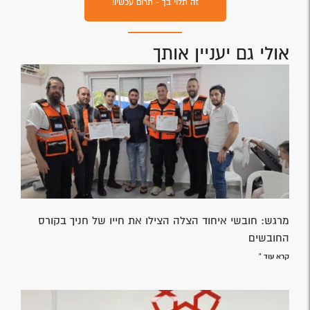
זה תלוי בך - תרום עכשיו!
אולי גם יעניין אותך
מרגש: חובשי איחוד הצלה הצילו את חייו של חניך בקורס
החובשים
קרא עוד »