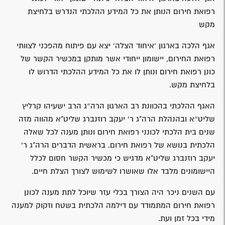
רפואת חירום הנותן את כל המידע ההלכתי הנדרש בלחיצת
מקש
אגף הלכה בארגון 'איחוד הצלה' יצא עם פיתוח מהפכני לצוותי
רפואת החירום, יישומון ייחודי אשר מותקן במכשיר הקשר של
כונן רפואת חירום ונותן לו את כל המידע ההלכתי הדרוש לו
בלחיצת מקש.
האגף ההלכתי בהכוונת רב הארגון הרה״ג הרב ישעיהו קרליץ
שליט״א ובהנהלת הרה"ג ר' יעקב רוזנברג שליט"א מהווה מזה
שנים בית הלכתי לכונני רפואת חירום ונותן מענה לכל שאלה
הלכתית בנושא של רפואת חירום. בראשית הדברים הרה"ג ר'
יעקב רוזנברג שליט"א מדגיש כי מכשיר הקשר חסום לכלל
היישומונים מלבד אלו שאושרו לשימוש לצורך הצלת חיים.
עם השנים ניכר היה הצורך בכלי עזר שיוכל לתת מענה לכונן
רפואת חירום המתמודד עם דילמה הלכתית בשטח וזקוק למענה
מידי בכל זמן ועת.