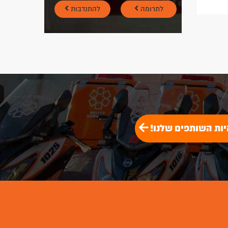
לתרומה
להתנדבות
יות השותפים שלנו!