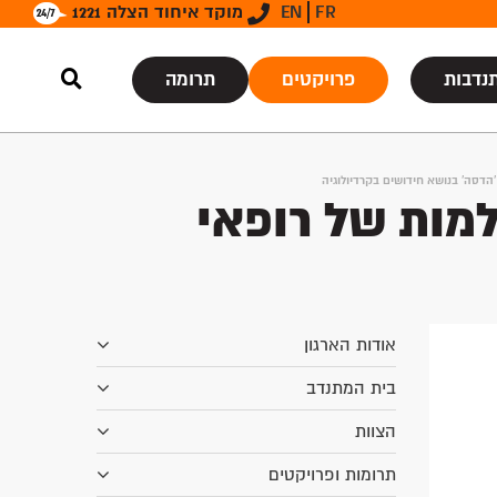
FR
EN
מוקד איחוד הצלה 1221
נדבות
פרויקטים
תרומה
דסה' בנושא חידושים בקרדיולוגיה
מות של רופאי
אודות הארגון
בית המתנדב
הצוות
תרומות ופרויקטים