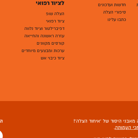
לציוד רפואי
חדשות ועדכונים
סיפורי הצלה
הצלה שופ
כתבו עלינו
ציוד רפואי
דפיברילטור וציוד נלווה
עזרה ראשונה והחייאה
קורסים מקוונים
ערכות ומבצעים מיוחדים
ציוד כיבוי אש
מאבני היסוד של ‘איחוד הצלה’!
הצ
כי העמותה
.