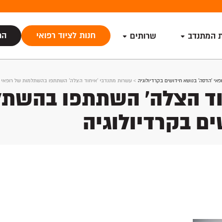
חנות לציוד רפואי
הת
ת המתנדב
שרותים
י 'הדסה' בנושא חידושים בקרדיולוגיה
>
עשרות מתנדבי 'איחוד הצלה' השתתפו בהשתלמות של רופאי 'ה
וד הצלה' השתתפו בהשתל
ים בקרדיולוגיה