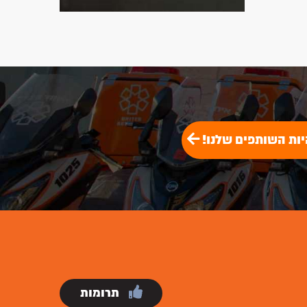
יות השותפים שלנו!
תרומות