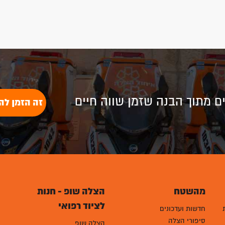
לים מתוך הבנה שזמן שווה חיים
זה הזמן לה
מהשטח
הצלה שופ - חנות
לציוד רפואי
חדשות ועדכונים
סיפורי הצלה
הצלה שופ