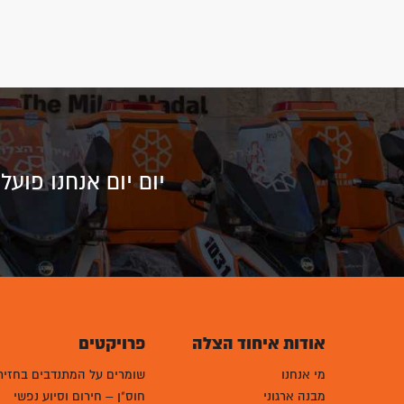
יום יום אנחנו פוע
אודות איחוד הצלה
פרויקטים
מי אנחנו
שומרים על המתנדבים בחזית
מבנה ארגוני
חוס"ן – חירום וסיוע נפשי