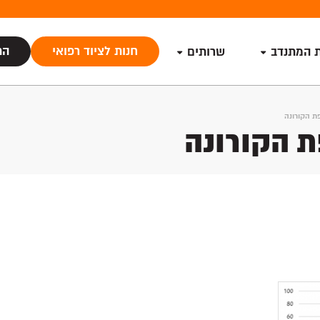
חנות לציוד רפואי
הת
ת המתנדב
שרותים
פת הקורונה
ת הקורונה