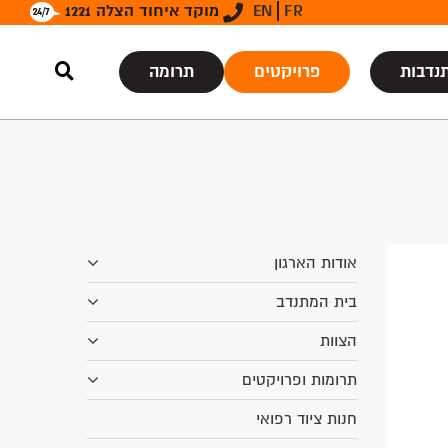
FR
EN
מוקד איחוד הצלה 1221
נדבות
פרויקטים
תרומה
אודות הארגון
בית המתנדב
הצוות
תרומות ופרויקטים
חנות ציוד רפואי