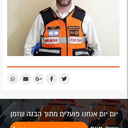
Share
Share
Share
Share
Share
by
by
on
on
on
Email
Email
Google
Facebook
Twitter
Plus
יום יום אנחנו פועלים מתוך הבנה שזמן