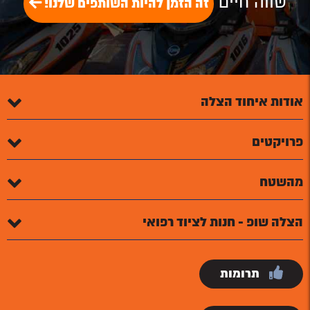
שווה חיים
זה הזמן להיות השותפים שלנו!
אודות איחוד הצלה
פרויקטים
מהשטח
הצלה שופ - חנות לציוד רפואי
תרומות