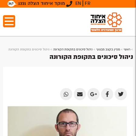
FR
EN
מוקד איחוד הצלה 1221
>
ראשי
>
מגזין בקצב מבצעי
>
ניהול סיכונים בתקופת הקורונה
>
ניהול סיכונים בתקופת הקורונה
ניהול סיכונים בתקופת הקורונה
Share
Share
Share
Share
Share
by
by
on
on
on
Email
Email
Google
Facebook
Twitter
Plus