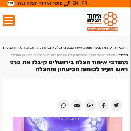
FR
EN
מוקד איחוד הצלה 1221
>
ראשי
>
חדשות ועדכונים
>
מתנדבי איחוד הצלה בירושלים קיבלו את פרס ראש העיר לכוחות הביטחון
וההצלה
>
מתנדבי איחוד הצלה בירושלים קיבלו את פרס ראש העיר לכוחות הביטחון וההצלה
מתנדבי איחוד הצלה בירושלים קיבלו את פרס
ראש העיר לכוחות הביטחון וההצלה
Share
Share
Share
Share
Share
by
by
on
on
on
Email
Email
Google
Facebook
Twitter