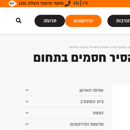
FR
EN
מוקד איחוד הצלה 1221
נדבות
פרויקטים
תרומה
ם בתחום הפינוי המוטס בישראל בשגרה ובחירום
הסיר חסמים בתחום
אודות הארגון
בית המתנדב
הצוות
תרומות ופרויקטים