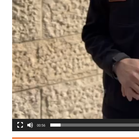
00:56