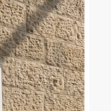
נגן
Plus
וידאו