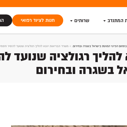
חנות לציוד רפואי
הת
ת המתנדב
שרותים
בתחום הפינוי המוטס בישראל בשגרה ובחירום.
>
משרד הבריאות יוצא להליך רגולציה שנועד להסיר חסמי
להליך רגולציה שנועד ל
ל בשגרה ובחירום