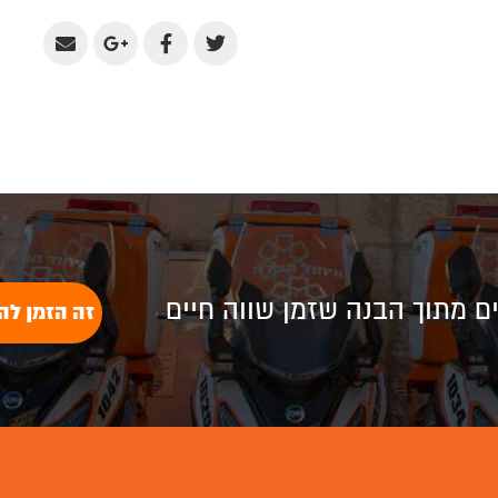
Share
Share
Share
Share
by
on
on
on
Email
Google
Facebook
Twitter
Plus
לים מתוך הבנה שזמן שווה חיים
זה הזמן לה