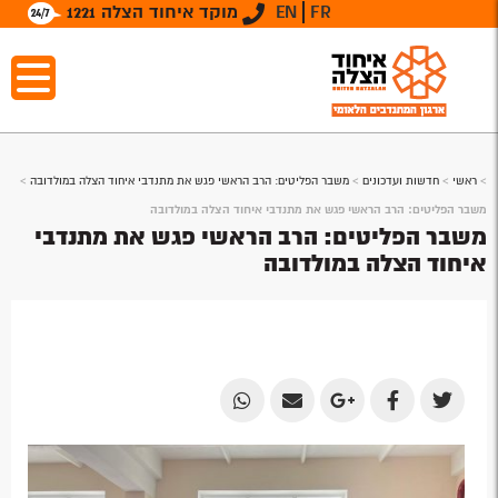
FR
EN
מוקד איחוד הצלה 1221
>
ראשי
>
חדשות ועדכונים
>
משבר הפליטים: הרב הראשי פגש את מתנדבי איחוד הצלה במולדובה
>
משבר הפליטים: הרב הראשי פגש את מתנדבי איחוד הצלה במולדובה
משבר הפליטים: הרב הראשי פגש את מתנדבי
איחוד הצלה במולדובה
Share
Share
Share
Share
Share
by
by
on
on
on
Email
Email
Google
Facebook
Twitter