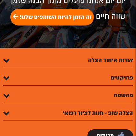
יום יום אנחנו פועלים מתוך הבנה שזמן
שווה חיים
זה הזמן להיות השותפים שלנו!
אודות איחוד הצלה
פרויקטים
מהשטח
הצלה שופ - חנות לציוד רפואי
תרומות