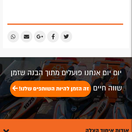
Share
Share
Share
Share
Share
by
by
on
on
on
Email
Email
Google
Facebook
Twitter
Plus
יום יום אנחנו פועלים מתוך הבנה שזמן
שווה חיים
זה הזמן להיות השותפים שלנו!
אודות איחוד הצלה