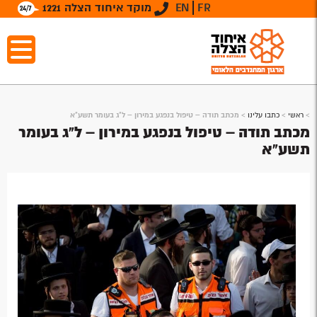
FR
EN
מוקד איחוד הצלה 1221
>
ראשי
>
כתבו עלינו
>
מכתב תודה – טיפול בנפגע במירון – ל"ג בעומר תשע"א
מכתב תודה – טיפול בנפגע במירון – ל"ג בעומר
תשע"א