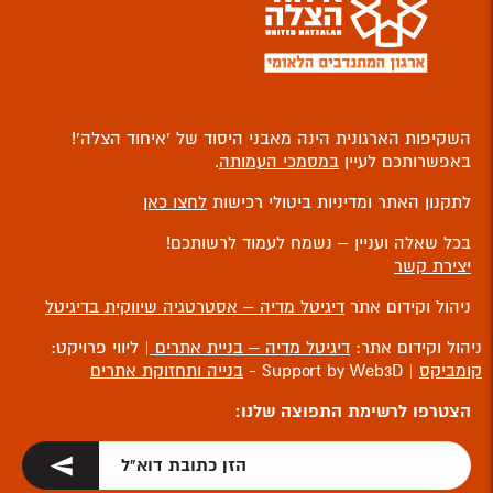
השקיפות הארגונית הינה מאבני היסוד של ‘איחוד הצלה’!
באפשרותכם לעיין
במסמכי העמותה
.
לתקנון האתר ומדיניות ביטולי רכישות
לחצו כאן
בכל שאלה ועניין – נשמח לעמוד לרשותכם!
יצירת קשר
ניהול וקידום אתר
דיגיטל מדיה – אסטרטגיה שיווקית בדיגיטל
ניהול וקידום אתר:
דיגיטל מדיה – בניית אתרים
| ליווי פרויקט:
קומביקס
| Support by Web3D -
בנייה ותחזוקת אתרים
הצטרפו לרשימת התפוצה שלנו: