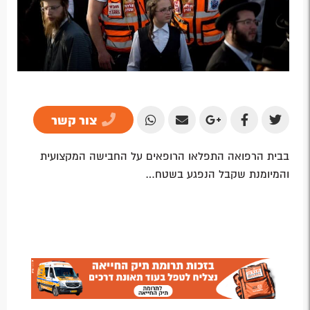
צור קשר
Share
Share
Share
Share
Share
by
by
on
on
on
בבית הרפואה התפלאו הרופאים על החבישה המקצועית
Email
Email
Google
Facebook
Twitter
והמיומנת שקבל הנפגע בשטח…
Plus