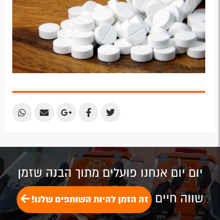
Share
Share
Share
Share
Share
by
by
on
on
on
Email
Email
Google
Facebook
Twitter
Plus
יום יום אנחנו פועלים מתוך הבנה שזמן
שווה חיים
זה הזמן להיות השותפים שלנו!