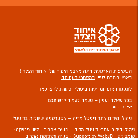
השקיפות הארגונית הינה מאבני היסוד של ‘איחוד הצלה’!
באפשרותכם לעיין
במסמכי העמותה
.
לתקנון האתר ומדיניות ביטולי רכישות
לחצו כאן
בכל שאלה ועניין – נשמח לעמוד לרשותכם!
יצירת קשר
ניהול וקידום אתר
דיגיטל מדיה – אסטרטגיה שיווקית בדיגיטל
ניהול וקידום אתר:
דיגיטל מדיה – בניית אתרים
| ליווי פרויקט:
קומביקס
| Support by Web3D -
בנייה ותחזוקת אתרים