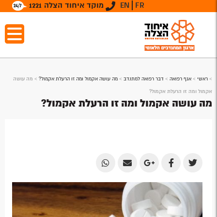
FR
EN
מוקד איחוד הצלה 1221
>
ראשי
>
אגף רפואה
>
דבר רפואה למתנדב
>
מה עושה אקמול ומה זו הרעלת אקמול?
>
מה עושה
אקמול ומה זו הרעלת אקמול?
מה עושה אקמול ומה זו הרעלת אקמול?
Share
Share
Share
Share
Share
by
by
on
on
on
Email
Email
Google
Facebook
Twitter
Plus