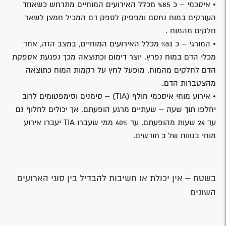
• איסכמי – כ %85 מכלל האירועים המוחיים מתרחש כשאחד
העורקים במוח נחסם ומפסיק לספק דם המכיל חמצן לשאר
חלקים מהמוח .
• המורגי – כ %51 מכלל האירועים המוחיים, במצב הזה, אחד
מכלי הדם במוח נפרץ, יוצר דימום וכתוצאה מכך נפגעת אספקת
הדם לחלקים מהמוח, מופעל לחץ על רקמות המוח כתוצאה
מהצטברות הדם.
• אירוע מוחי איסכמי חולף (TIA) – סימנים וסימפטומים לרוב
יחלפו תוך שעה – שעתיים מרגע הופעתם, אך יכולים לחלוף גם
עד 24 שעות מהופעתם. עד 40% ממי שעברו TIA יעברו אירוע
מוחי בטווח של 3 חודשים.
בשטח – אין יכולת או חשיבות להבדיל בין סוגי הארועים
השונים