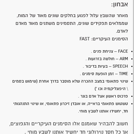
אבחון:
מאחר שהשבץ עלול לפגוע בחלקים שונים מאוד של המוח,
שממלאים תפקידים שונים, התסמינים משתנים מאוד מאדם
לאדם.
הסימנים העיקריים: FAST
FACE – צניחת פנים .
ARM – חולשה בזרועות .
SPEECH – בעיות בדיבור .
TIME – זמן הופעת סימנים .
שינוי פתאומי במצב ההכרה שלא מוסבר בדרך אחרת (שימוש בסמים
\ היפוגליקמיה וכו ')
פרכוס ראשון אצל אדם בוגר .
טשטוש פתאומי בראייה, או אובדן זיכרון פתאומי, או שינוי התנהגותי
חד, יחשידו אותנו לשבץ מוחי.
חשוב להבהיר שאמנם אלו הסימנים העיקריים והנפוצים,
אך כל חסך נוירולוגי חד יחשיד אותנו לשבץ מוחי .