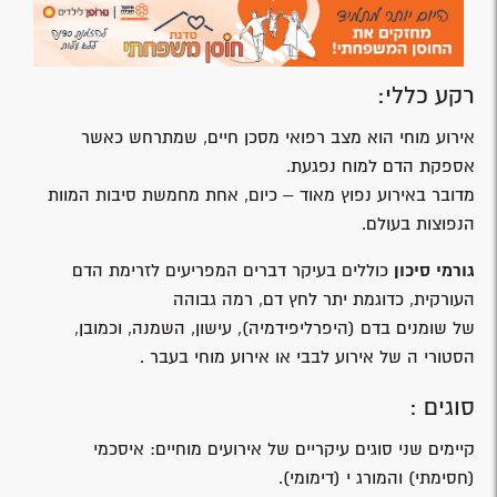
רקע כללי:
אירוע מוחי הוא מצב רפואי מסכן חיים, שמתרחש כאשר
אספקת הדם למוח נפגעת.
מדובר באירוע נפוץ מאוד – כיום, אחת מחמשת סיבות המוות
הנפוצות בעולם.
גורמי סיכון
כוללים בעיקר דברים המפריעים לזרימת הדם
העורקית, כדוגמת יתר לחץ דם, רמה גבוהה
של שומנים בדם (היפרליפידמיה), עישון, השמנה, וכמובן,
הסטורי ה של אירוע לבבי או אירוע מוחי בעבר .
סוגים :
קיימים שני סוגים עיקריים של אירועים מוחיים: איסכמי
(חסימתי) והמורג י (דימומי).