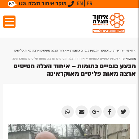
FR
EN
מוקד איחוד הצלה 1221
>
ראשי
>
חדשות ועדכונים
>
מבצע כנפיים כתומות – איחוד הצלה מטיסים ארצה מאות פליטים
מאוקראינה
>
מבצע כנפיים כתומות – איחוד הצלה מטיסים ארצה מאות פליטים מאוקראינה
מבצע כנפיים כתומות – איחוד הצלה מטיסים
ארצה מאות פליטים מאוקראינה
Share
Share
Share
Share
Share
by
by
on
on
on
נגן
Email
Email
Google
Facebook
Twitter
וידאו