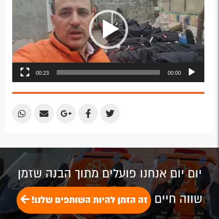
Plus
00:23
00:00
Share
Share
Share
Share
Share
by
by
on
on
on
Email
Email
Google
Facebook
Twitter
Plus
יום יום אנחנו פועלים מתוך הבנה שזמן
שווה חיים
זה הזמן להיות השותפים שלנו!