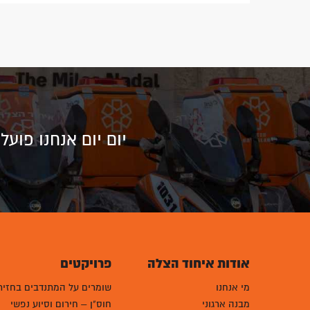
יום יום אנחנו פוע
אודות איחוד הצלה
פרויקטים
מי אנחנו
שומרים על המתנדבים בחזית
מבנה ארגוני
חוס"ן – חירום וסיוע נפשי