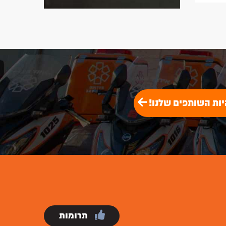
יות השותפים שלנו!
תרומות