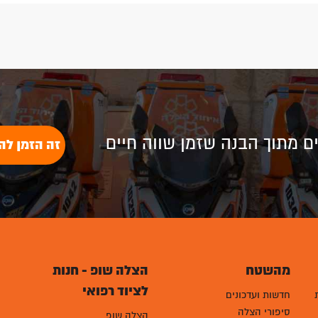
לים מתוך הבנה שזמן שווה חיים
זה הזמן לה
מהשטח
הצלה שופ - חנות
לציוד רפואי
חדשות ועדכונים
סיפורי הצלה
הצלה שופ