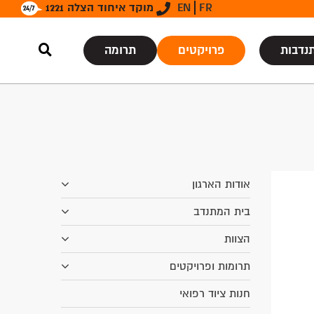
FR
EN
מוקד איחוד הצלה 1221
נדבות
פרויקטים
תרומה
אודות הארגון
בית המתנדב
הצוות
תרומות ופרויקטים
חנות ציוד רפואי