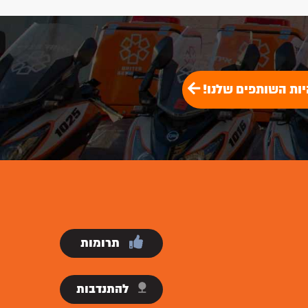
יות השותפים שלנו!
תרומות
להתנדבות