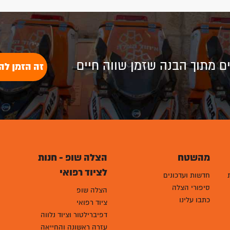
לים מתוך הבנה שזמן שווה חיים
זה הזמן לה
מהשטח
הצלה שופ - חנות
לציוד רפואי
חדשות ועדכונים
סיפורי הצלה
הצלה שופ
כתבו עלינו
ציוד רפואי
דפיברילטור וציוד נלווה
עזרה ראשונה והחייאה