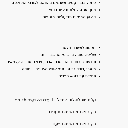
טיפול בפרויקטים משתנים בהתאם לצורכי המחלקה
מתן מענה לחלוקת ציוד רפואי
ביצוע משימות תפעוליות שוטפות
זמינות למשרה מלאה
שליטה טובה ביישומי מחשב – יתרון
תודעת שירות גבוהה, סדר וארגון, ויכולת עבודה עצמאית
מוסר עבודה גבוה ויחסי אנוש מצוינים – חובה
תחילת עבודה – מיידית
קו"ח יש לשלוח למייל :
drushim@1221.org.il
רק פניות מתאימות תענינה
רק פניות מתאימות ייענו.