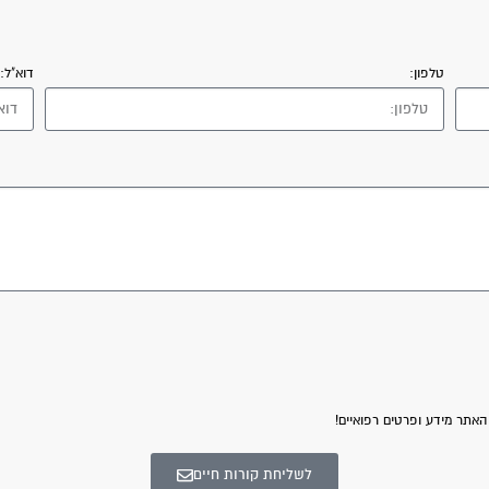
טלפון:
דוא"ל:
האתר מידע ופרטים רפואיים!
לשליחת קורות חיים