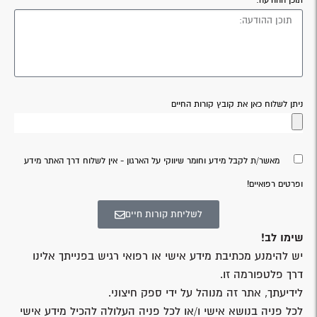
תוכן ההודעה:
ניתן לשלוח כאן את קובץ קורות החיים
מאשר/ת לקבל מידע וחומר שיווקי על הארגון - אין לשלוח דרך האתר מידע
ופרטים רפואיים!
לשליחת קורות חיים
שימו לב!
יש להימנע מכתיבת מידע אישי או רפואי רגיש בפנייתך אלינו
דרך פלטפורמה זו.
לידיעתך, אתר זה מנוהל על ידי ספק חיצוני.
לכל פניה בנושא אישי ו/או לכל פניה העלולה להכיל מידע אישי