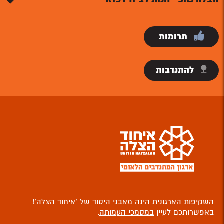
תרומות
להתנדבות
השקיפות הארגונית הינה מאבני היסוד של ‘איחוד הצלה’!
באפשרותכם לעיין
במסמכי העמותה
.