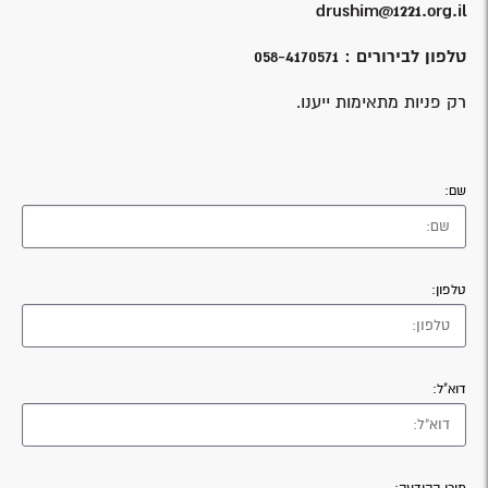
drushim@1221.org.il
טלפון לבירורים : 058-4170571
רק פניות מתאימות ייענו.
שם:
טלפון:
דוא"ל: