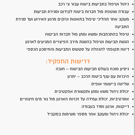
ניהול וטיפול בתביעות ביטוח עבור צי רכב
עבודה שוטפת מול חברות ביטוח לקידום וסגירת תביעות
מעקב אחר תהליכי טיפול בתאונות ונזקים מרגע האירוע ועד סגירת
התביעה
טיפול בהתכתבות ומשא ומתן מול חברות הביטוח
הגשת תביעות וטיפול בהשגת מירב הפיצויים המגיעים לארגון
דיווח תקופתי להנהלה על סטטוס התביעות והחיסכון הכספי
דרישות התפקיד:
ניסיון מוכח בעולם תביעות הביטוח – חובה
היכרות עם ענף ביטוח הרכב – יתרון
שליטה ביישומי אופיס
יכולת ניהול משא ומתן ותקשורת אפקטיבית
אסרטיביות, יכולת עמידה על זכויות הארגון מול גור מים חיצוניים
דייקנות, ארגון וסדר בעבודה
יכולת ניהול ומעקב אחר מספר משימות במקביל