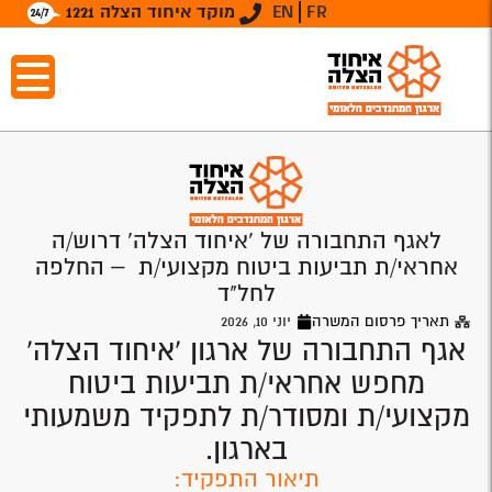
FR
EN
מוקד איחוד הצלה 1221
לאגף התחבורה של ‘איחוד הצלה’ דרוש/ה
אחראי/ת תביעות ביטוח מקצועי/ת – החלפה
לחל"ד
תאריך פרסום המשרה
יוני 10, 2026
אגף התחבורה של ארגון ‘איחוד הצלה’
מחפש אחראי/ת תביעות ביטוח
מקצועי/ת ומסודר/ת לתפקיד משמעותי
בארגון.
תיאור התפקיד: