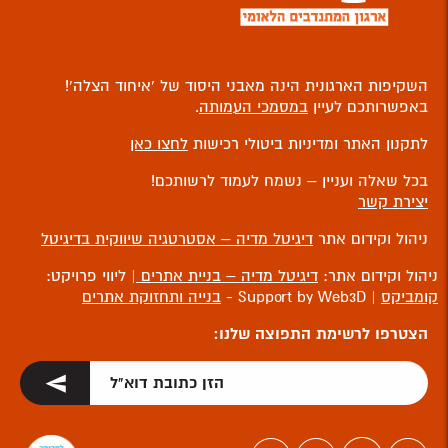
השקיפות הארגונית הינה מאבני היסוד של ‘איחוד הצלה’!
באפשרותכם לעיין
במסמכי העמותה
.
לתקנון האתר ומדיניות ביטולי רכישות
לחצו כאן
בכל שאלה ועניין – נשמח לעמוד לרשותכם!
יצירת קשר
ניהול וקידום אתר
דיגיטל מדיה – אסטרטגיה שיווקית בדיגיטל
ניהול וקידום אתר:
דיגיטל מדיה – בניית אתרים
| ליווי פרויקט:
קומביקס
| Support by Web3D -
בנייה ותחזוקת אתרים
הצטרפו לרשימת התפוצה שלנו: