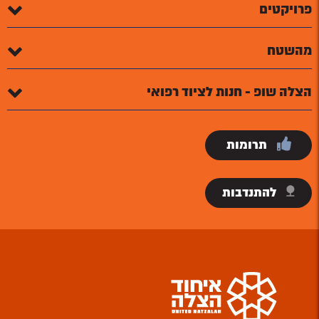
פרויקטים
מהשטח
הצלה שופ - חנות לציוד רפואי
תרומות
להתנדבות