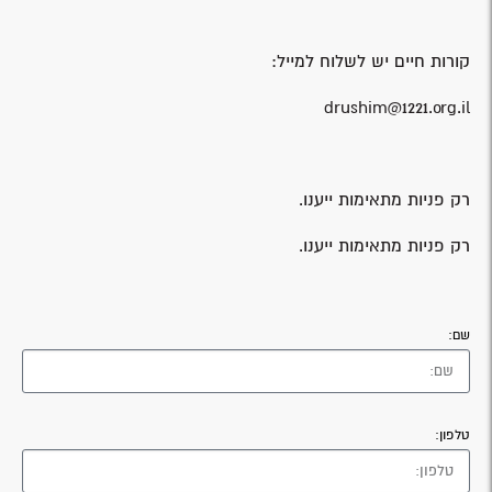
קורות חיים יש לשלוח למייל:
drushim@1221.org.il
רק פניות מתאימות ייענו.
רק פניות מתאימות ייענו.
שם:
טלפון: