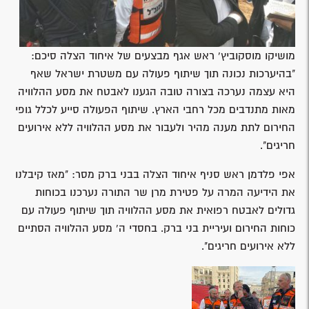
מושיקו מוסקוביץ' ראש אגף מבצעים של איחוד הצלה סיכם:
"בהיערכות נכונה תוך שיתוף פעולה עם משטרת ישראל שאף
היא עצמה נערכה בצורה טובה הגענו לאבטח את מסע ההלוויה
מאות מתנדבים מכל רחבי הארץ. שיתוף הפעולה סייע לכלל גופי
החירום לתת מענה מהיר ולעבור את מסע ההלוויה ללא אירועים
חריגים".
אפי פלדמן ראש סניף איחוד הצלה בבני ברק מסר: "מאז קיבלנו
את הידיעה המרה על פטירת מרן שר התורה נערכנו בכוחות
גדולים לאבטח רפואית את מסע ההלוויה תוך שיתוף פעולה עם
כוחות החירום ועיריית בני ברק. בחסדי ה' מסע ההלוויה הסתיים
ללא אירועים חריגים".