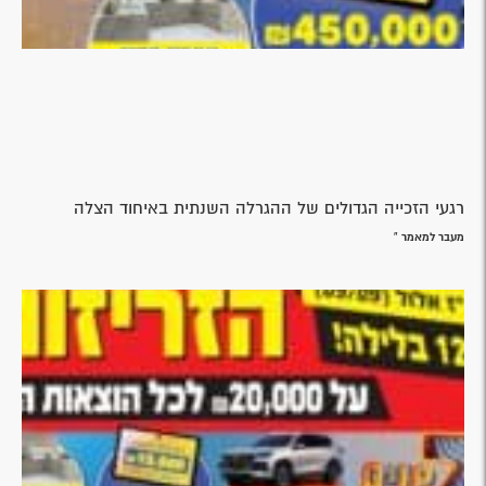
רגעי הזכייה הגדולים של ההגרלה השנתית באיחוד הצלה
מעבר למאמר »