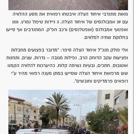
מאות מתנדבי איחוד הצלה איבטחו רפואית את מסע ההלוויה
עם 39 אמבולנסים של איחוד הצלה. 3 ניידות טיפול נמרץ. 150
אופנועי אמבולנס (אופנולנסים) ורכב חפ"ק. המתנדבים אף סייעו
בחלוקת שתיה למלווים.
אלי פולק מנכ"ל איחוד הצלה סיפר: "מדובר בפצועים מחבלות
ופציעות עקב הדוחק הרב, נפילות מגובה – גדרות, עצים, ותחנות
אוטובוס, חתכים, ובעיות נשימה קלות. כהיערכות להלוויה הקמנו
שש מרפאות איחוד הצלה שסייעו במתן מענה רפואי מהיר ע"י
רופאים פרמדיקים וחובשים".