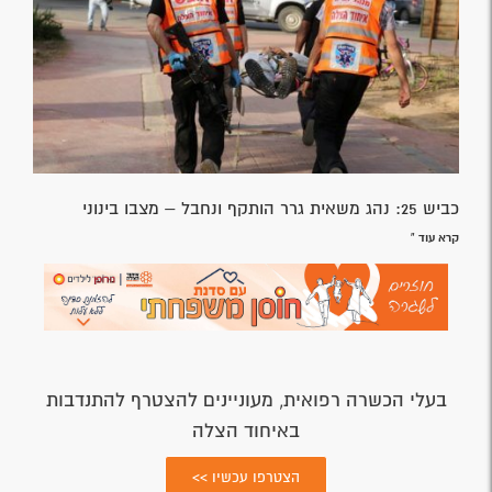
כביש 25: נהג משאית גרר הותקף ונחבל – מצבו בינוני
קרא עוד »
בעלי הכשרה רפואית, מעוניינים להצטרף להתנדבות
באיחוד הצלה
הצטרפו עכשיו >>