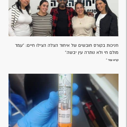
חניכות בקורס חובשים של איחוד הצלה הצילו חיים: “עמד
מולם חי ולא נותרה עין יבשה”
קרא עוד »