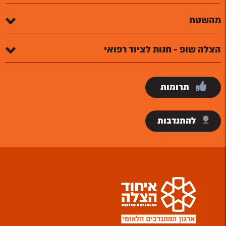
מהשטח
הצלה שופ - חנות לציוד רפואי
תרומות
להתנדבות