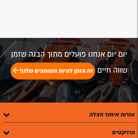
יום יום אנחנו פועלים מתוך הבנה שזמן
שווה חיים
זה הזמן להיות השותפים שלנו!
אודות איחוד הצלה
פרויקטים