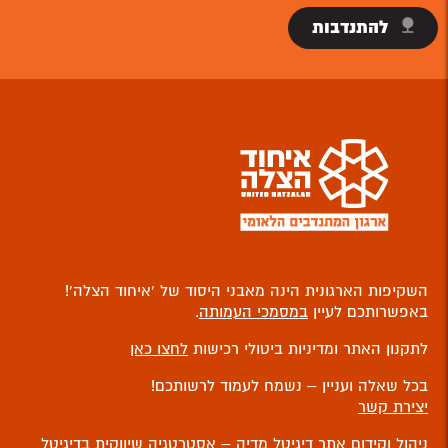
להתנדבות
השקיפות הארגונית הינה מאבני היסוד של ‘איחוד הצלה’!
באפשרותכם לעיין
במסמכי העמותה
.
לתקנון האתר ומדיניות ביטולי רכישות
לחצו כאן
בכל שאלה ועניין – נשמח לעמוד לרשותכם!
יצירת קשר
ניהול וקידום אתר
דיגיטל מדיה – אסטרטגיה שיווקית בדיגיטל