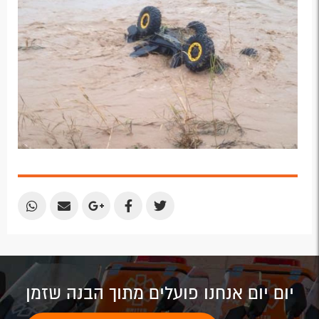
Share
Share
Share
Share
Share
by
by
on
on
on
Email
Email
Google
Facebook
Twitter
Plus
יום יום אנחנו פועלים מתוך הבנה שזמן