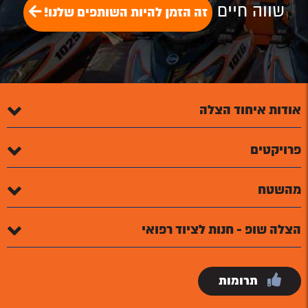
שווה חיים
זה הזמן להיות השותפים שלנו!
אודות איחוד הצלה
פרויקטים
מהשטח
הצלה שופ - חנות לציוד רפואי
תרומות